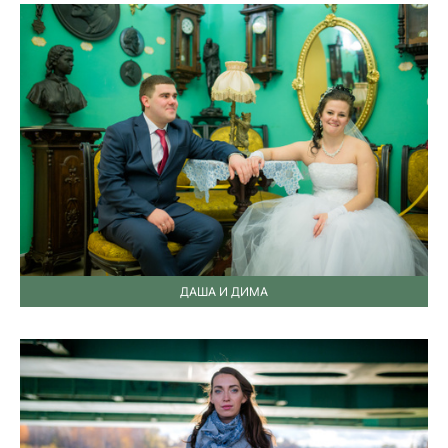
ДАША И ДИМА