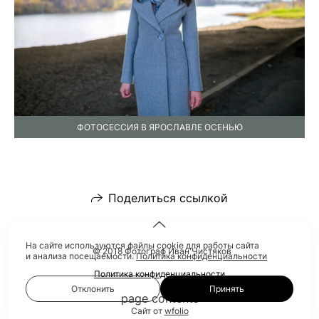
ФОТОСЕССИЯ В ЯРОСЛАВЛЕ ОСЕНЬЮ
Поделиться ссылкой
На сайте используются файлы cookie для работы сайта
© 2018 Фотограф Иван Чистяков
и анализа посещаемости.
Политика конфиденциальности
Политика конфиденциальности
Отклонить
Принять
page contents
Сайт от
wfolio