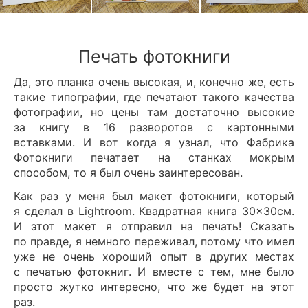
Печать фотокниги
Да, это планка очень высокая, и, конечно же, есть
такие типографии, где печатают такого качества
фотографии, но цены там достаточно высокие
за книгу в 16 разворотов с картонными
вставками. И вот когда я узнал, что Фабрика
Фотокниги печатает на станках мокрым
способом, то я был очень заинтересован.
Как раз у меня был макет фотокниги, который
я сделал в Lightroom. Квадратная книга 30×30см.
И этот макет я отправил на печать! Сказать
по правде, я немного переживал, потому что имел
уже не очень хороший опыт в других местах
с печатью фотокниг. И вместе с тем, мне было
просто жутко интересно, что же будет на этот
раз.