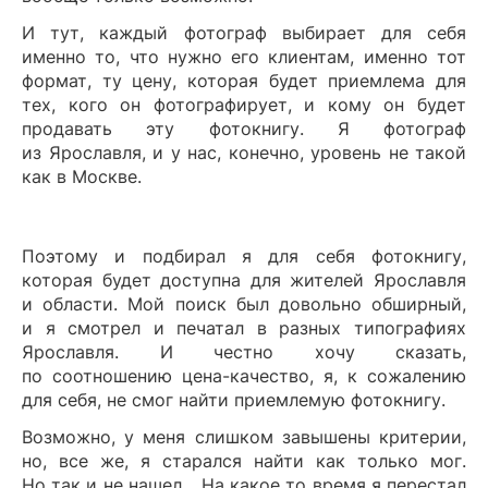
И тут, каждый фотограф выбирает для себя
именно то, что нужно его клиентам, именно тот
формат, ту цену, которая будет приемлема для
тех, кого он фотографирует, и кому он будет
продавать эту фотокнигу. Я фотограф
из Ярославля, и у нас, конечно, уровень не такой
как в Москве.
Поэтому и подбирал я для себя фотокнигу,
которая будет доступна для жителей Ярославля
и области. Мой поиск был довольно обширный,
и я смотрел и печатал в разных типографиях
Ярославля. И честно хочу сказать,
по соотношению цена-качество, я, к сожалению
для себя, не смог найти приемлемую фотокнигу.
Возможно, у меня слишком завышены критерии,
но, все же, я старался найти как только мог.
Но так и не нашел… На какое то время я перестал