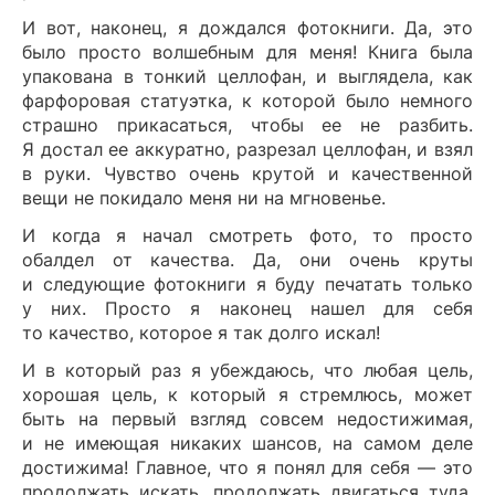
И вот, наконец, я дождался фотокниги. Да, это
было просто волшебным для меня! Книга была
упакована в тонкий целлофан, и выглядела, как
фарфоровая статуэтка, к которой было немного
страшно прикасаться, чтобы ее не разбить.
Я достал ее аккуратно, разрезал целлофан, и взял
в руки. Чувство очень крутой и качественной
вещи не покидало меня ни на мгновенье.
И когда я начал смотреть фото, то просто
обалдел от качества. Да, они очень круты
и следующие фотокниги я буду печатать только
у них. Просто я наконец нашел для себя
то качество, которое я так долго искал!
И в который раз я убеждаюсь, что любая цель,
хорошая цель, к который я стремлюсь, может
быть на первый взгляд совсем недостижимая,
и не имеющая никаких шансов, на самом деле
достижима! Главное, что я понял для себя — это
продолжать искать, продолжать двигаться туда,