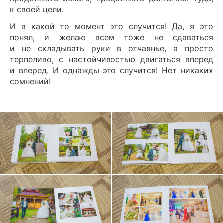
к своей цели.
И в какой то момент это случится! Да, я это
понял, и желаю всем тоже не сдаваться
и не складывать руки в отчаянье, а просто
терпеливо, с настойчивостью двигаться вперед
и вперед. И однажды это случится! Нет никаких
сомнений!